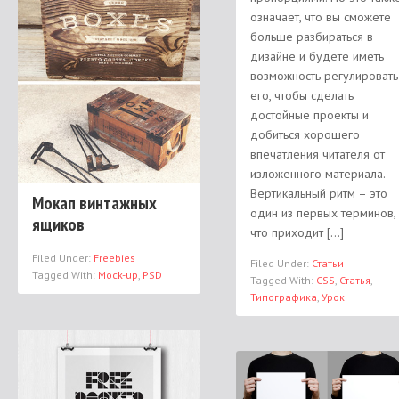
означает, что вы сможете
больше разбираться в
дизайне и будете иметь
возможность регулировать
его, чтобы сделать
достойные проекты и
добиться хорошего
впечатления читателя от
изложенного материала.
Вертикальный ритм – это
Мокап винтажных
один из первых терминов,
ящиков
что приходит […]
Filed Under:
Freebies
Filed Under:
Статьи
Tagged With:
Mock-up
,
PSD
Tagged With:
CSS
,
Статья
,
Типографика
,
Урок