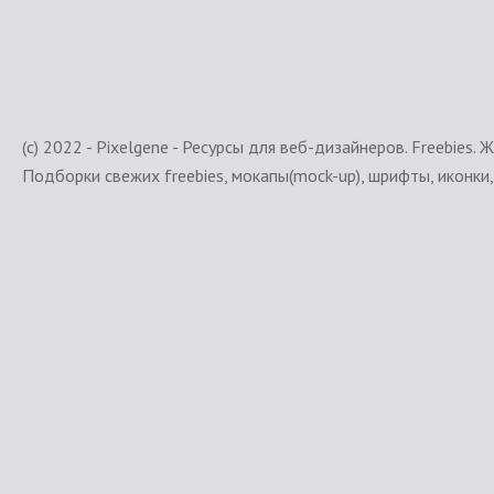
(c) 2022 - Pixelgene - Ресурсы для веб-дизайнеров. Freebies. 
Подборки свежих freebies, мокапы(mock-up), шрифты, иконки, 